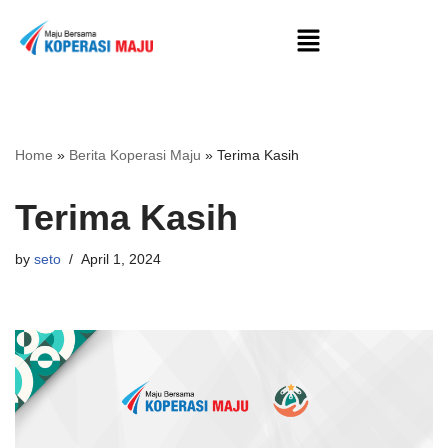
Skip
to
content
Home
»
Berita Koperasi Maju
»
Terima Kasih
Terima Kasih
by
seto
April 1, 2024